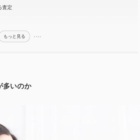
る査定
もっと見る
が多いのか