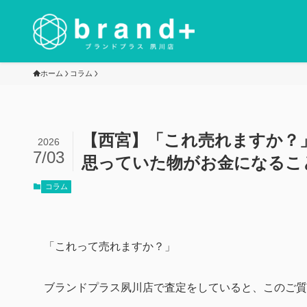
ホーム
コラム
【西宮】「これ売れますか？
2026
7/03
思っていた物がお金になるこ
コラム
「これって売れますか？」
ブランドプラス夙川店で査定をしていると、このご質