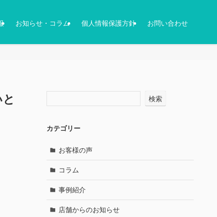
報
お知らせ・コラム
個人情報保護方針
お問い合わせ
いと
検索
カテゴリー
お客様の声
コラム
事例紹介
店舗からのお知らせ