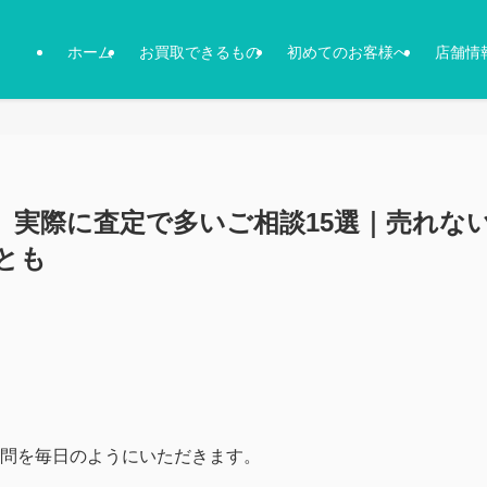
ホーム
お買取できるもの
初めてのお客様へ
店舗情
」実際に査定で多いご相談15選｜売れな
とも
問を毎日のようにいただきます。