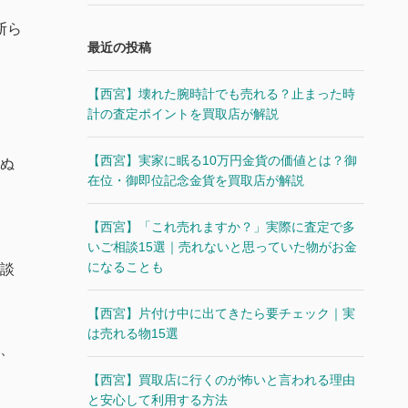
断ら
最近の投稿
【西宮】壊れた腕時計でも売れる？止まった時
計の査定ポイントを買取店が解説
【西宮】実家に眠る10万円金貨の価値とは？御
ぬ
在位・御即位記念金貨を買取店が解説
【西宮】「これ売れますか？」実際に査定で多
いご相談15選｜売れないと思っていた物がお金
になることも
談
【西宮】片付け中に出てきたら要チェック｜実
は売れる物15選
、
【西宮】買取店に行くのが怖いと言われる理由
と安心して利用する方法