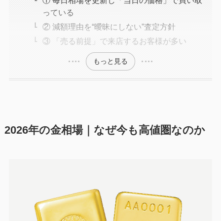
っている
② 減額理由を“曖昧にしない”査定方針
③ 「売る前提」で来店するお客様が多い
もっと見る
2026年の金相場｜なぜ今も高値圏なのか