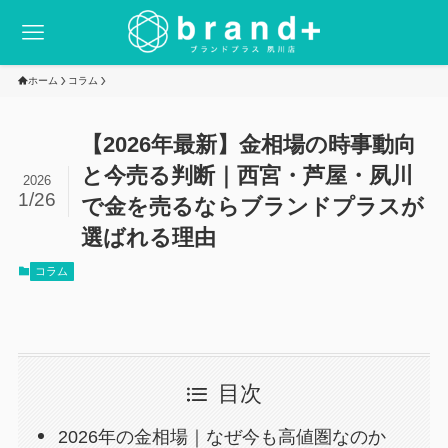
ホーム
コラム
【2026年最新】金相場の時事動向
と今売る判断｜西宮・芦屋・夙川
2026
1/26
で金を売るならブランドプラスが
選ばれる理由
コラム
目次
2026年の金相場｜なぜ今も高値圏なのか