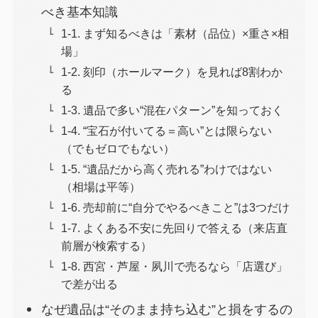
べき基本知識
1-1. まず知るべきは「素材（品位）×重さ×相
場」
1-2. 刻印（ホールマーク）を見れば8割わか
る
1-3. 遺品で多い“混在パターン”を知っておく
1-4. “宝石が付いてる＝高い”とは限らない
（でもゼロでもない）
1-5. “遺品だから高く売れる”わけではない
（相場は平等）
1-6. 売却前に“自分でやるべきこと”は3つだけ
1-7. よくある不安に先回りで答える（来店直
前層が検索する）
1-8. 西宮・芦屋・夙川で売るなら「店選び」
で差が出る
なぜ遺品は“そのまま持ち込む”と損をするの