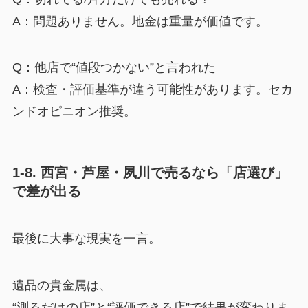
A：問題ありません。地金は重量が価値です。
Q：他店で“値段つかない”と言われた
A：検査・評価基準が違う可能性があります。セカ
ンドオピニオン推奨。
1-8. 西宮・芦屋・夙川で売るなら「店選び」
で差が出る
最後に大事な現実を一言。
遺品の貴金属は、
“測るだけの店”と“評価できる店”で結果が変わりま