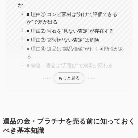
か
■ 理由① コンビ素材は“分けて評価できる
か”で差が出る
■ 理由② 宝石を“見ない査定”が存在する
■ 理由③ “説明がない査定”は危険
■ 理由④ 遺品は“製品価値”が付く可能性があ
る
■ 結論：遺品は“店選び”で結果が変わる
もっと見る
遺品の金・プラチナを売る前に知っておく
べき基本知識