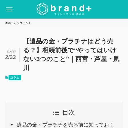
ホーム
コラム
【遺品の金・プラチナはどう売
る？】相続前後で“やってはいけ
2026
2/22
ない3つのこと”｜西宮・芦屋・夙
川
コラム
目次
遺品の金・プラチナを売る前に知っておく