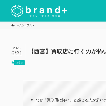
ホーム
コラム
2026
【西宮】買取店に行くのが怖
6/21
コラム
なぜ「買取店は怖い」と感じる人が多い