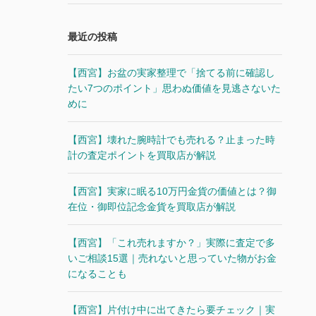
最近の投稿
【西宮】お盆の実家整理で「捨てる前に確認し
たい7つのポイント」思わぬ価値を見逃さないた
めに
【西宮】壊れた腕時計でも売れる？止まった時
計の査定ポイントを買取店が解説
【西宮】実家に眠る10万円金貨の価値とは？御
在位・御即位記念金貨を買取店が解説
【西宮】「これ売れますか？」実際に査定で多
いご相談15選｜売れないと思っていた物がお金
になることも
【西宮】片付け中に出てきたら要チェック｜実