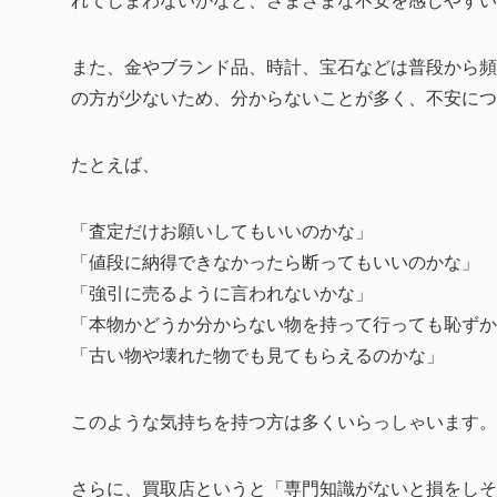
れてしまわないかなど、さまざまな不安を感じやすい
また、金やブランド品、時計、宝石などは普段から頻
の方が少ないため、分からないことが多く、不安につ
たとえば、
「査定だけお願いしてもいいのかな」
「値段に納得できなかったら断ってもいいのかな」
「強引に売るように言われないかな」
「本物かどうか分からない物を持って行っても恥ずか
「古い物や壊れた物でも見てもらえるのかな」
このような気持ちを持つ方は多くいらっしゃいます。
さらに、買取店というと「専門知識がないと損をしそ