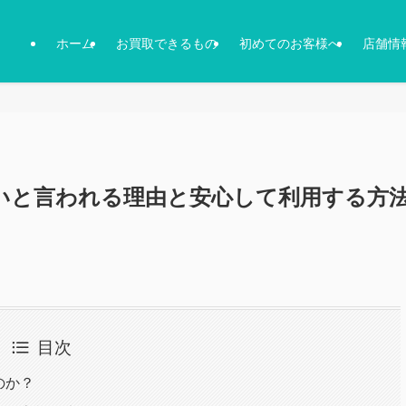
ホーム
お買取できるもの
初めてのお客様へ
店舗情
いと言われる理由と安心して利用する方
目次
のか？